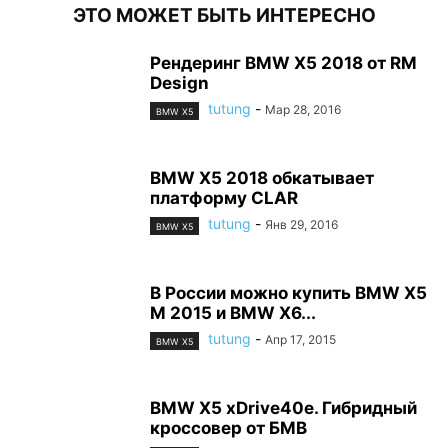
ЭТО МОЖЕТ БЫТЬ ИНТЕРЕСНО
Рендеринг BMW X5 2018 от RM
Design
tutung
-
Мар 28, 2016
BMW X5
BMW X5 2018 обкатывает
платформу CLAR
tutung
-
Янв 29, 2016
BMW X5
В России можно купить BMW X5
M 2015 и BMW X6...
tutung
-
Апр 17, 2015
BMW X5
BMW X5 xDrive40e. Гибридный
кроссовер от БМВ