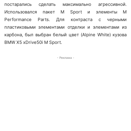
постарались сделать максимально агрессивной.
Использовался пакет M Sport и элементы M
Performance Parts. Для контраста с черными
пластиковыми элементами отделки и элементами из
карбона, был выбран белый цвет (Alpine White) кузова
BMW X5 xDrive50i M Sport.
- Реклама -