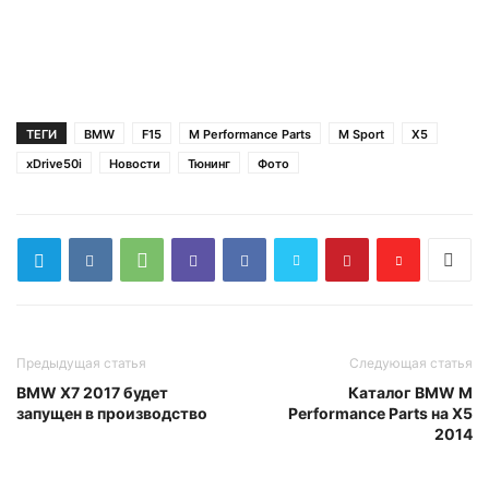
ТЕГИ
BMW
F15
M Performance Parts
M Sport
X5
xDrive50i
Новости
Тюнинг
Фото
Предыдущая статья
Следующая статья
BMW X7 2017 будет
Каталог BMW M
запущен в производство
Performance Parts на X5
2014