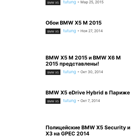
tutung
-
Мар 25, 2015
BMW X5
Обои BMW X5 M 2015
tutung
-
Ноя 27, 2014
BMW X5
BMW X5 M 2015 и BMW X6 M
2015 представлены!
tutung
-
Окт 30, 2014
BMW X5
BMW X5 eDrive Hybrid в Париже
tutung
-
Окт 7, 2014
BMW X5
Полицейские BMW X5 Security и
X3 на GPEC 2014