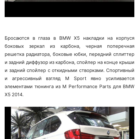
Бросаются в глаза в BMW X5 накладки на корпуся
боковых зеркал из карбона, черная поперечная
решетка радиатора, боковые юбки, передний сплиттер
и задний диффузор из карбона, спойлер на конце крыши
и задний спойлер с откидными створками. Спортивный
и агрессивный взгляд M Sport явно усиливается
элементами тюнинга из M Performance Parts для BMW
X5 2014.