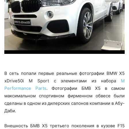
В сеть попали первые реальные фотографии BMW X5
xDrive50i M Sport с элементами из набора
M
Performance Parts
. Фотографии БМВ Х5 в самом
максимальном спортивном фирменном обвесе были
сделаны в одном из дилерских салонов компании в Абу-
Даби.
Внешность БМВ Х5 третьего поколения в кузове F15