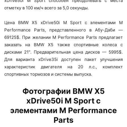
xDrive50i M Sport способен преодолевать с места
отметку в 100 км/ч всего за 5,0 секунды.
Цена BMW X5 xDrive50i M Sport с элементами M
Performance Parts, представленного в Абу-Даби —
69125$. При желании M Performance Parts предлагает
заказать на BMW X5 также спортивные колеса с
дисками 21″. Предварительная цена дисков — 5995$.
Для варианта xDrive35i доступен пакет улучшения
характеристик двигателя на 20 л.с., комплект
спортивных тормозов и системы выпуска.
Фотографии BMW X5
xDrive50i M Sport с
элементами M Performance
Parts