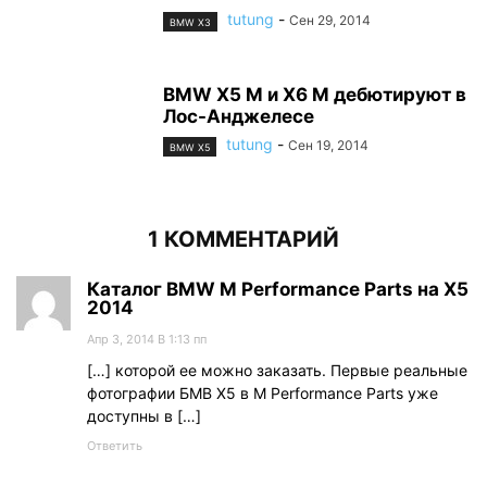
tutung
-
Сен 29, 2014
BMW X3
BMW X5 M и X6 M дебютируют в
Лос-Анджелесе
tutung
-
Сен 19, 2014
BMW X5
1 КОММЕНТАРИЙ
Каталог BMW M Performance Parts на X5
2014
Апр 3, 2014 В 1:13 пп
[…] которой ее можно заказать. Первые реальные
фотографии БМВ Х5 в M Performance Parts уже
доступны в […]
Ответить