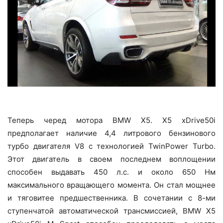
Теперь черед мотора BMW X5. X5 xDrive50i
предполагает наличие 4,4 литрового бензинового
турбо двигателя V8 с технологией TwinPower Turbo.
Этот двигатель в своем последнем воплощении
способен выдавать 450 л.с. и около 650 Нм
максимального вращающего момента. Он стал мощнее
и тяговитее предшественника. В сочетании с 8-ми
ступенчатой автоматической трансмиссией, BMW X5