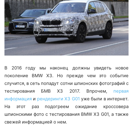
В 2016 году мы наконец должны увидеть новое
поколение BMW X3. Но прежде чем это событие
случится, в сеть попадут сотни шпионских фотографий с
тестирования БМВ Х3 2017. Впрочем,
первая
информация
и
рендеринги X3 G01
уже были в интернет.
На этот раз подогреем ожидание кроссовера
шпионскими фото с тестирования BMW X3 G01, а также
свежей информацией о нем.