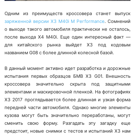
Одним из преимуществ кроссовера станет выпуск
заряженной версии X3 M40i M Performance
. Сомнений
о выходе такого автомобиля практически не осталось,
после выхода X4 M40i. Еще один интересный факт —
для китайского рынка выйдет X3 под кодовым
названием G08 с более длинной колесной базой.
В данный момент активно идет разработка и дорожные
испытания первых образцов БМВ Х3 G01. Внешность
кроссовера значительно скрыта под защитными
элементами и маскировочной пленкой. На фотографиях
Х3 2017 проглядывается более длинная и узкая форма
передней части автомобиля. Однако многие элементы
кузова могут быть значительно переработаны, могут
сменить свою форму. Разгадать эту загадку еще
предстоит, новые снимки с тестов и испытаний Х3 нам