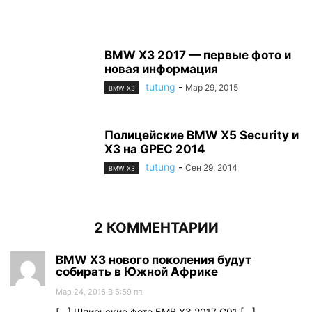
BMW X3 2017 — первые фото и
новая информация
tutung
-
Мар 29, 2015
BMW X3
Полицейские BMW X5 Security и
X3 на GPEC 2014
tutung
-
Сен 29, 2014
BMW X3
2 КОММЕНТАРИИ
BMW X3 нового поколения будут
собирать в Южной Африке
Мар 24, 2016 В 5:59 пп
[…] Шпионские фото БМВ Х3 2017 G01 […]