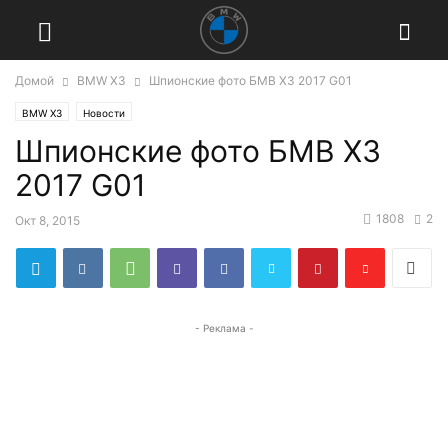
Домой
BMW X3
Шпионские фото БМВ Х3 2017 G01
BMW X3
Новости
Шпионские фото БМВ Х3
2017 G01
1808
2
Окт 8, 2015
- Реклама -