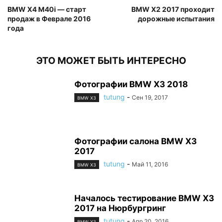
BMW X4 M40i — старт
BMW X2 2017 проходит
продаж в Феврале 2016
дорожные испытания
года
ЭТО МОЖЕТ БЫТЬ ИНТЕРЕСНО
Фотографии BMW X3 2018
tutung
-
Сен 19, 2017
BMW X3
Фотографии салона BMW X3
2017
tutung
-
Май 11, 2016
BMW X3
Началось тестирование BMW X3
2017 на Нюрбургринг
tutung
-
Апр 20, 2016
BMW X3