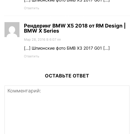
Ответить
Рендеринг BMW X5 2018 от RM Design |
BMW X Series
Мар 28, 2016 В 6:07 пп
[…] Шпионские фото БМВ Х3 2017 G01 […]
Ответить
ОСТАВЬТЕ ОТВЕТ