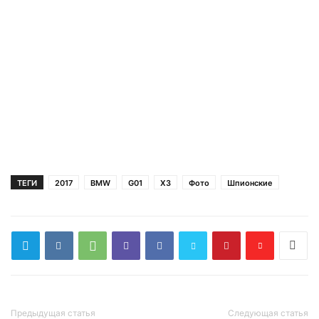
ТЕГИ
2017
BMW
G01
X3
Фото
Шпионские
Предыдущая статья
Следующая статья