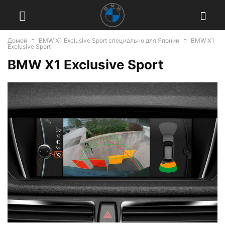
Домой
BMW X1 Exclusive Sport специально для Японии
BMW X1
Exclusive Sport
BMW X1 Exclusive Sport