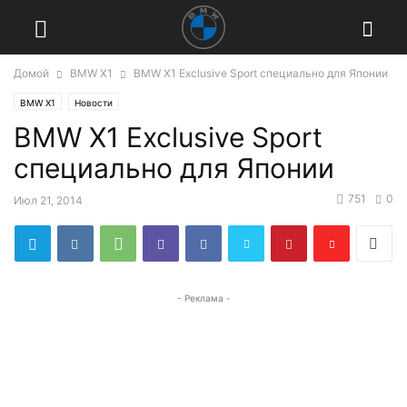
Домой
BMW X1
BMW X1 Exclusive Sport специально для Японии
BMW X1
Новости
BMW X1 Exclusive Sport
специально для Японии
751
0
Июл 21, 2014
- Реклама -