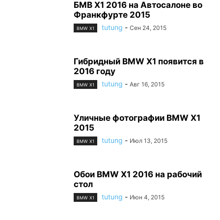
БМВ Х1 2016 на Автосалоне во
Франкфурте 2015
tutung
-
Сен 24, 2015
BMW X1
Гибридный BMW X1 появится в
2016 году
tutung
-
Авг 16, 2015
BMW X1
Уличные фотографии BMW X1
2015
tutung
-
Июл 13, 2015
BMW X1
Обои BMW X1 2016 на рабочий
стол
tutung
-
Июн 4, 2015
BMW X1