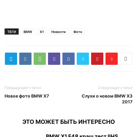
ТЕГИ
BMW
X1
Новости
Фото
Предыдущая статья
Следующая статья
Новое фото BMW X7
Слухи о новом BMW X3
2017
ЭТО МОЖЕТ БЫТЬ ИНТЕРЕСНО
BMW X1 F48 краш тест IIHS