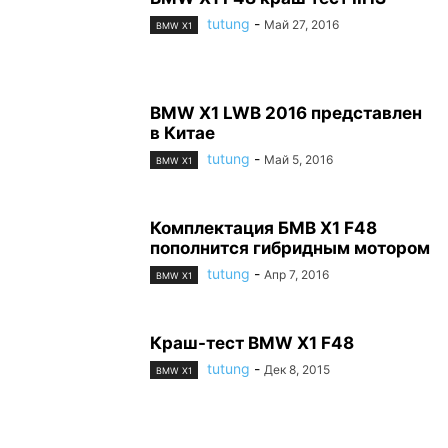
tutung
-
Май 27, 2016
BMW X1
BMW X1 LWB 2016 представлен
в Китае
tutung
-
Май 5, 2016
BMW X1
Комплектация БМВ Х1 F48
пополнится гибридным мотором
tutung
-
Апр 7, 2016
BMW X1
Краш-тест BMW X1 F48
tutung
-
Дек 8, 2015
BMW X1