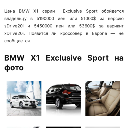
Цена BMW X1 серии Exclusive Sport обойдется
владельцу в 5190000 иен или 51000$ за версию
sDrive20i и 5450000 иен или 53600$ за вариант
xDrive20i. Появится ли кроссовер в Европе — не
сообщается.
BMW X1 Exclusive Sport на
фото