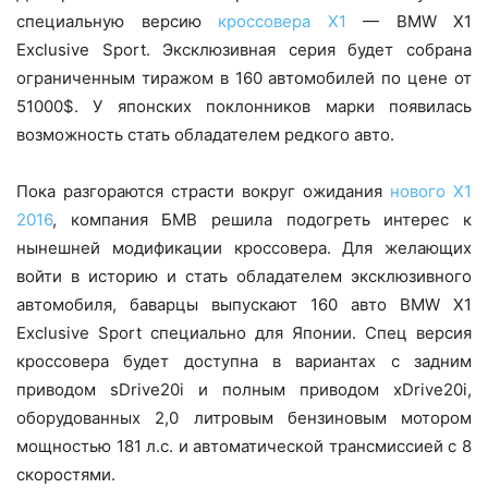
специальную версию
кроссовера Х1
— BMW X1
Exclusive Sport. Эксклюзивная серия будет собрана
ограниченным тиражом в 160 автомобилей по цене от
51000$. У японских поклонников марки появилась
возможность стать обладателем редкого авто.
Пока разгораются страсти вокруг ожидания
нового Х1
2016
, компания БМВ решила подогреть интерес к
нынешней модификации кроссовера. Для желающих
войти в историю и стать обладателем эксклюзивного
автомобиля, баварцы выпускают 160 авто BMW X1
Exclusive Sport специально для Японии. Спец версия
кроссовера будет доступна в вариантах с задним
приводом sDrive20i и полным приводом xDrive20i,
оборудованных 2,0 литровым бензиновым мотором
мощностью 181 л.с. и автоматической трансмиссией с 8
скоростями.