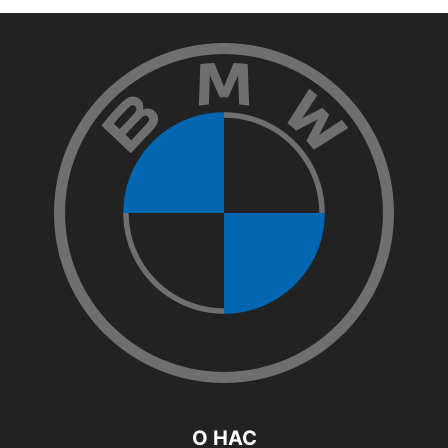
О НАС