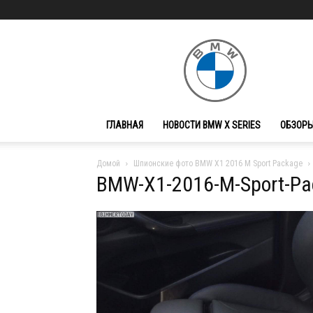
BMW
X
Series
ГЛАВНАЯ
НОВОСТИ BMW X SERIES
ОБЗОРЫ
Домой
Шпионские фото BMW X1 2016 M Sport Package
BMW-X1-2016-M-Sport-Pa