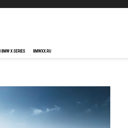
 BMW X SERIES
BMWXX.RU