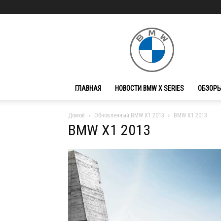
BMW
X
Series
ГЛАВНАЯ
НОВОСТИ BMW X SERIES
ОБЗОРЫ
Домой
Обновленный BMW X1 2013
BMW X1 2013
BMW X1 2013