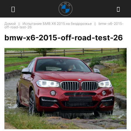
Домой
Испытание БМВ Х6 2015 на бездорожье
bmw-x6-2015-
off-road-test-26
bmw-x6-2015-off-road-test-26