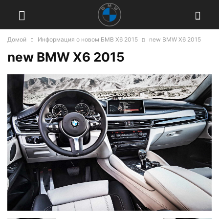
Домой
Информация о новом БМВ Х6 2015
new BMW X6 2015
new BMW X6 2015