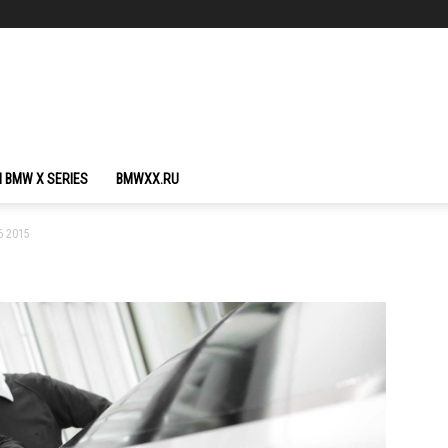
 BMW X SERIES
BMWXX.RU
 2015