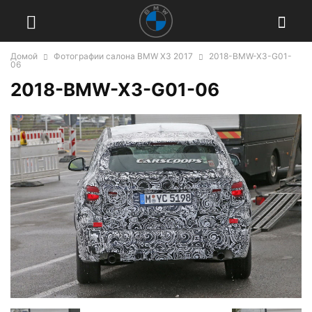
Домой
Фотографии салона BMW X3 2017
2018-BMW-X3-G01-
06
2018-BMW-X3-G01-06