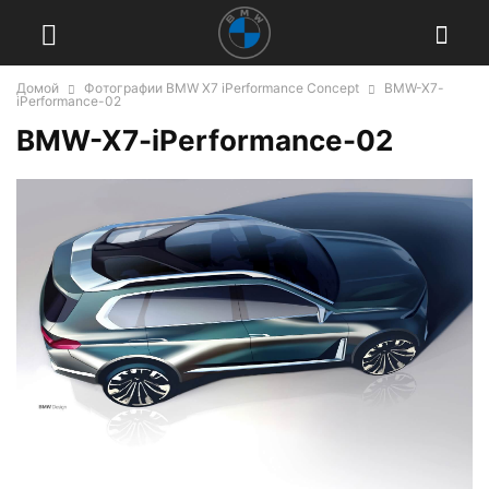
Домой
Фотографии BMW X7 iPerformance Concept
BMW-X7-
iPerformance-02
BMW-X7-iPerformance-02