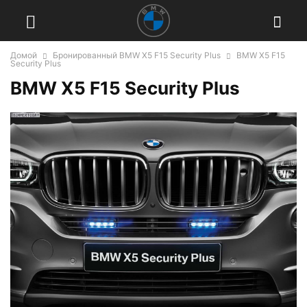
Домой
Бронированный BMW X5 F15 Security Plus
BMW X5 F15
Security Plus
BMW X5 F15 Security Plus