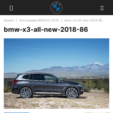
Домой
Фотографии BMW X3 2018
bmw-x3-all-new-2018-86
bmw-x3-all-new-2018-86