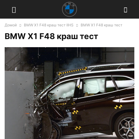
Домой
BMW X1 F48 краш тест IIHS
BMW X1 F48 краш тест
BMW X1 F48 краш тест