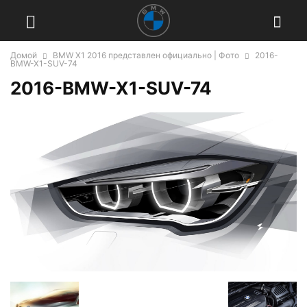
Домой
BMW X1 2016 представлен официально | Фото
2016-
BMW-X1-SUV-74
2016-BMW-X1-SUV-74